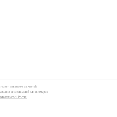
тернет-магазинов запчастей
авщики автозапчастей для иномарок
втозапчастей России