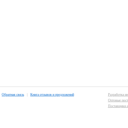
Обратная связь
|
Книга отзывов и предложений
Разработка ин
Оптовые пост
Поставщики а