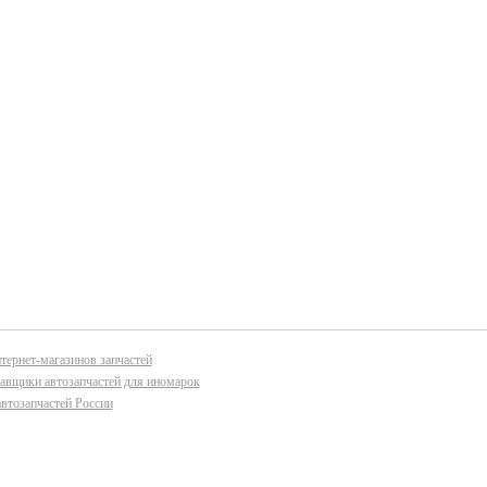
тернет-магазинов запчастей
авщики автозапчастей для иномарок
втозапчастей России