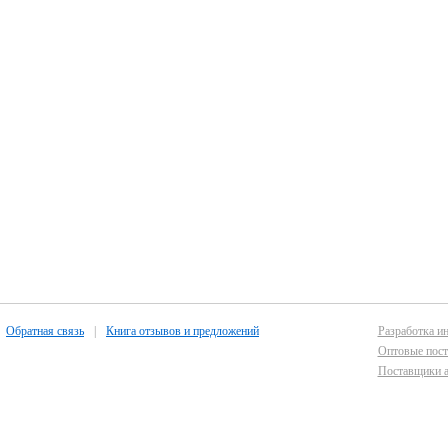
Обратная связь
|
Книга отзывов и предложений
Разработка ин
Оптовые пост
Поставщики а