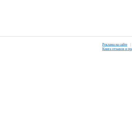
Реклама на сайте
|
Книга отзывов и п