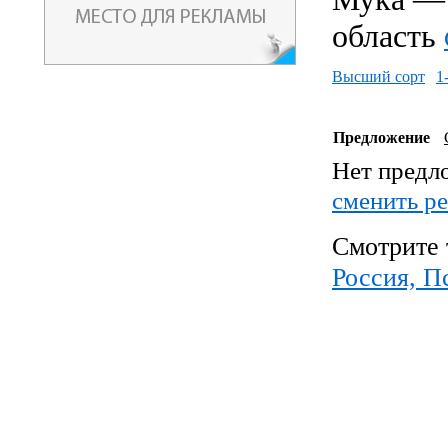
область
Высший сорт
1
Предложение
Нет предл
cменить р
Смотрите 
Россия, П