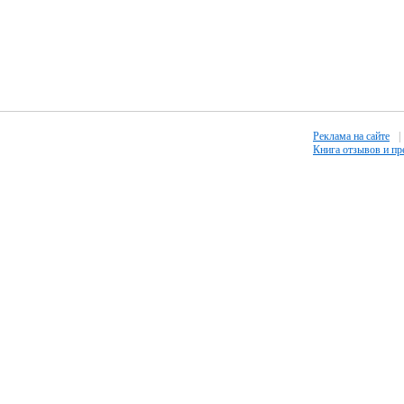
Реклама на сайте
|
Книга отзывов и п