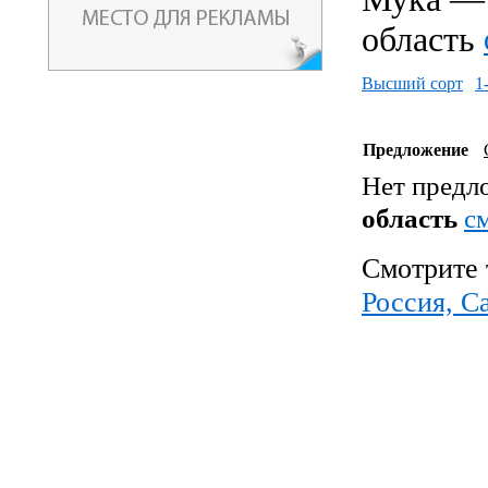
область
Высший сорт
1
Предложение
Нет предл
область
c
Смотрите 
Россия, С