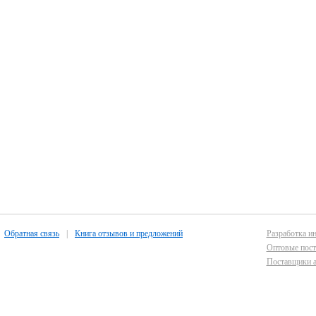
Обратная связь
|
Книга отзывов и предложений
Разработка ин
Оптовые пост
Поставщики а