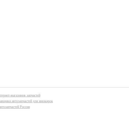
тернет-магазинов запчастей
авщики автозапчастей для иномарок
втозапчастей России