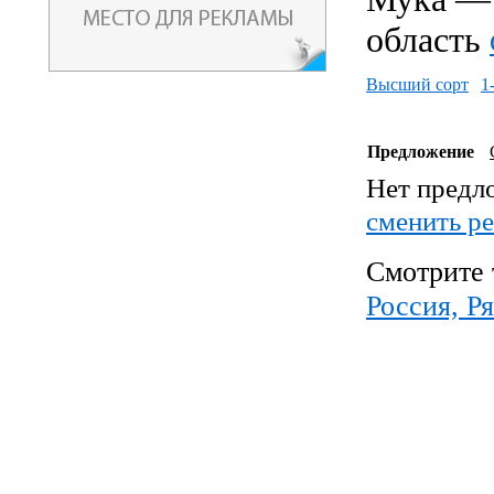
область
Высший сорт
1
Предложение
Нет предл
cменить р
Смотрите 
Россия, Р