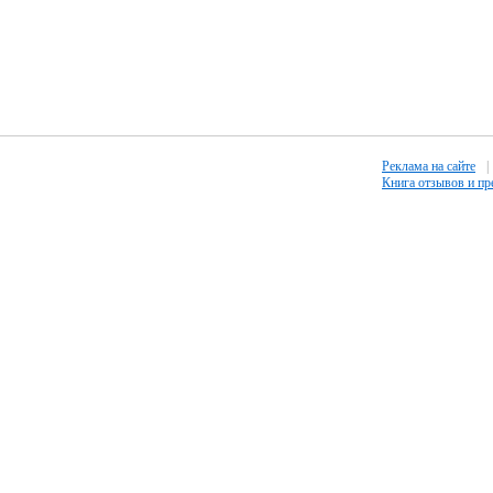
Реклама на сайте
|
Книга отзывов и п