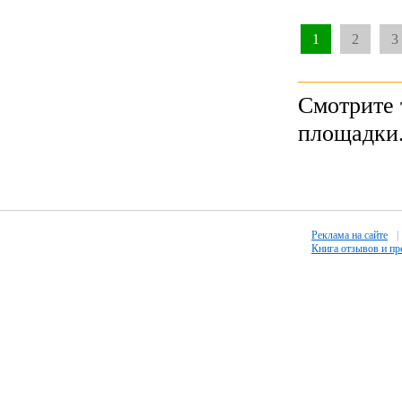
1
2
3
Смотрите 
площадки
Реклама на сайте
|
Книга отзывов и п