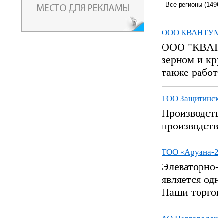
ООО КВАНТУ
ООО "КВАНТ
зерном и к
также работ
ТОО Защитинск
Производств
производст
ТОО «Аруана-
Элеваторно
является од
Наши торгов