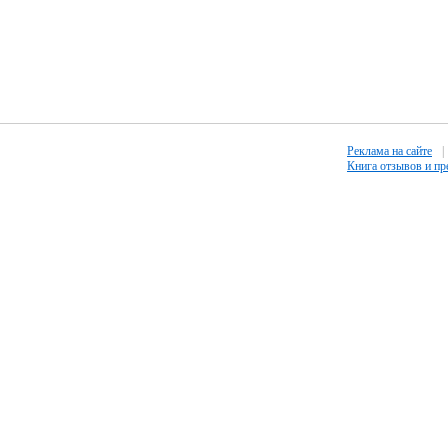
Реклама на сайте
|
Книга отзывов и п