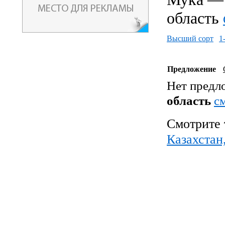
область
Высший сорт
1
Предложение
Нет предл
область
c
Смотрите 
Казахстан