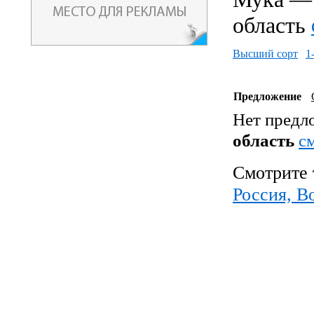
область
Высший сорт
1
Предложение
Нет предл
область
c
Смотрите 
Россия, В