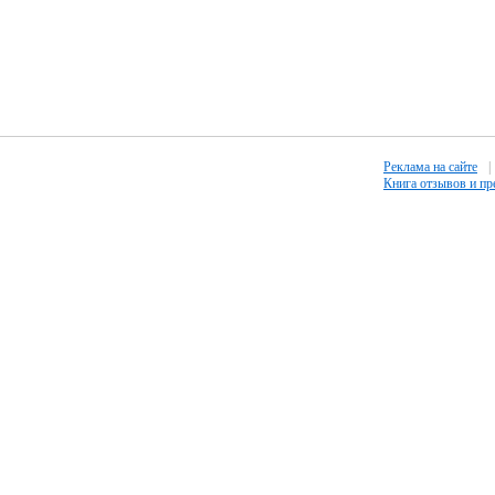
Реклама на сайте
|
Книга отзывов и п