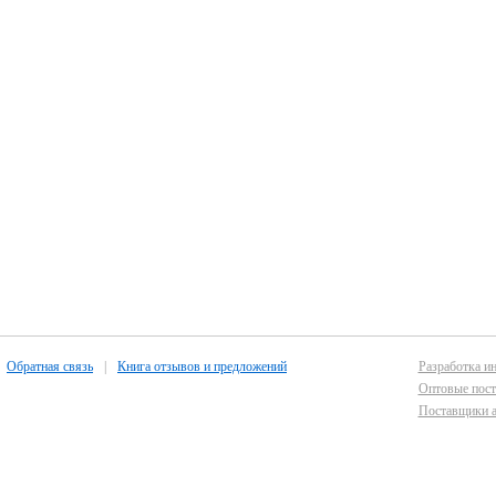
Обратная связь
|
Книга отзывов и предложений
Разработка ин
Оптовые пост
Поставщики а