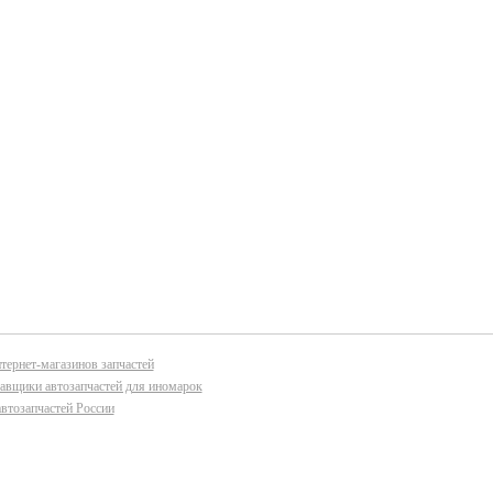
тернет-магазинов запчастей
авщики автозапчастей для иномарок
втозапчастей России