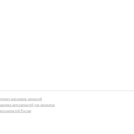
тернет-магазинов запчастей
авщики автозапчастей для иномарок
втозапчастей России