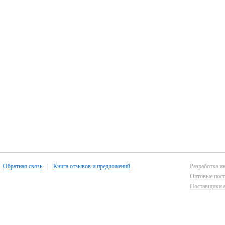
Обратная связь
|
Книга отзывов и предложений
Разработка ин
Оптовые пост
Поставщики а