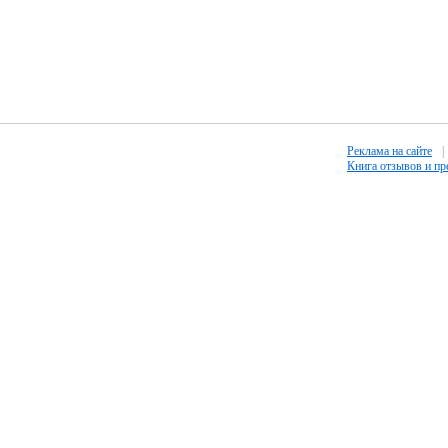
Реклама на сайте
|
Книга отзывов и п