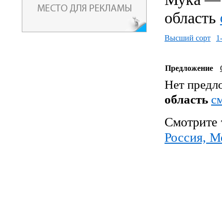
область
Высший сорт
1
Предложение
Нет предл
область
c
Смотрите 
Россия, М