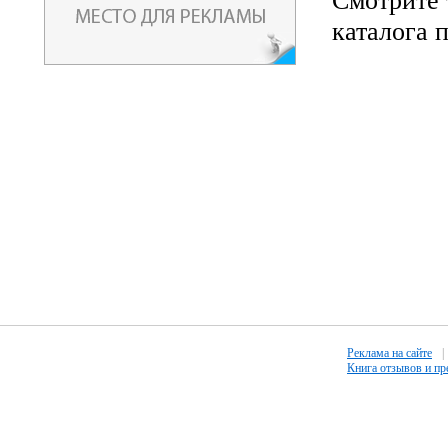
Смотрите 
каталога 
Реклама на сайте
|
Книга отзывов и п