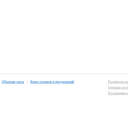
Обратная связь
|
Книга отзывов и предложений
Разработка ин
Оптовые пост
Поставщики а