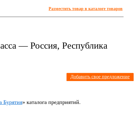
Разместить товар в каталоге товаров
асса — Россия, Республика
Я
Добавить свое предложение
а Бурятия
» каталога предприятий.