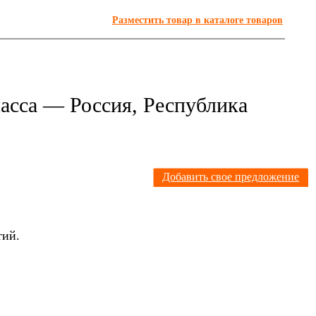
Разместить товар в каталоге товаров
асса — Россия, Республика
Я
Добавить свое предложение
тий.