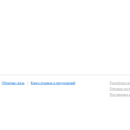
Обратная связь
|
Книга отзывов и предложений
Разработка ин
Оптовые пост
Поставщики а