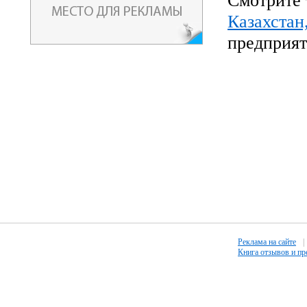
Смотрите 
Казахстан
предприят
Реклама на сайте
|
Книга отзывов и п