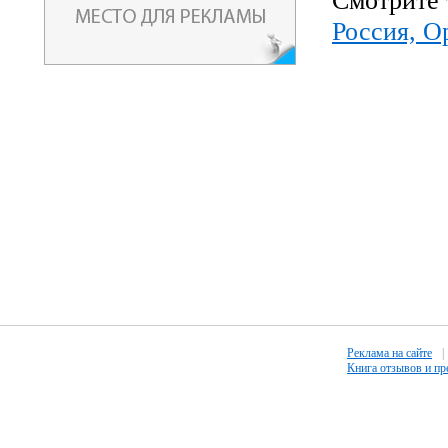
Смотрите 
Россия, О
Реклама на сайте
|
Книга отзывов и п