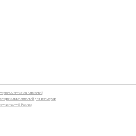
тернет-магазинов запчастей
авщики автозапчастей для иномарок
втозапчастей России