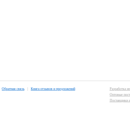
Обратная связь
|
Книга отзывов и предложений
Разработка ин
Оптовые пост
Поставщики а