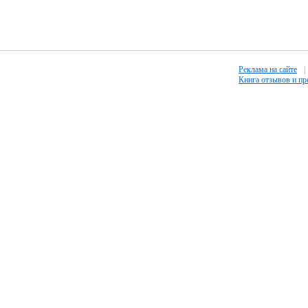
Реклама на сайте
|
Книга отзывов и п