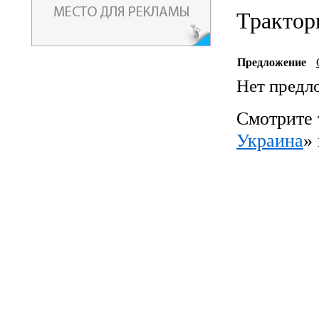
Тракто
Предложение
Нет предл
Смотрите 
Украина
»