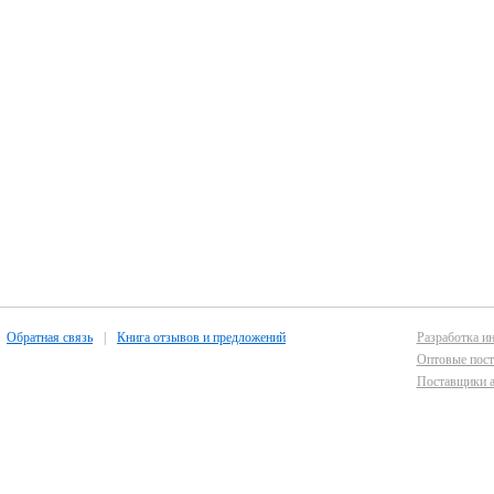
Обратная связь
|
Книга отзывов и предложений
Разработка ин
Оптовые пост
Поставщики а