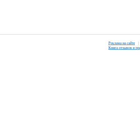
Реклама на сайте
|
Книга отзывов и п