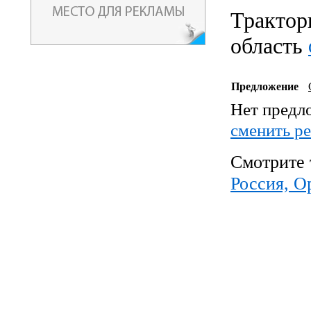
Трактор
область
Предложение
Нет предл
cменить р
Смотрите 
Россия, О