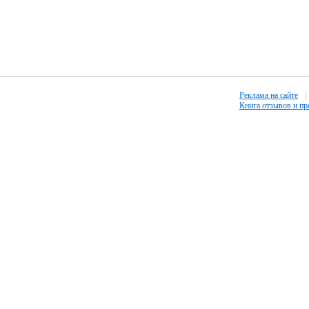
Реклама на сайте
|
Книга отзывов и п