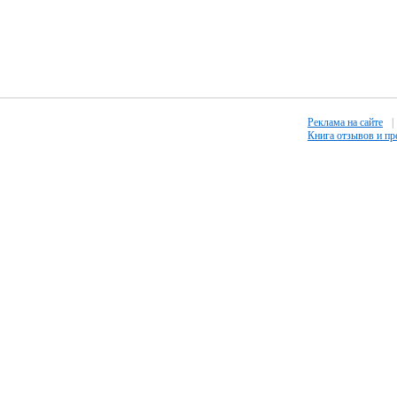
Реклама на сайте
|
Книга отзывов и п