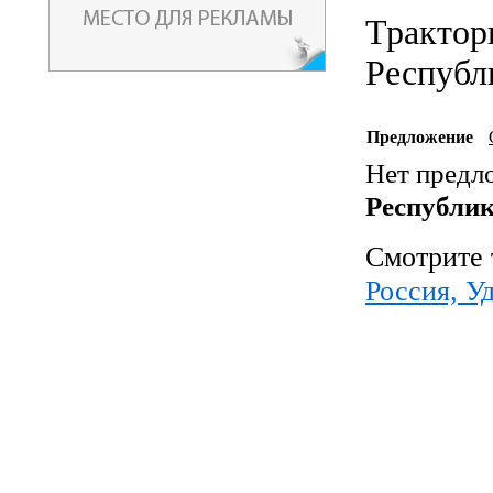
Трактор
Респуб
Предложение
Нет предл
Республи
Смотрите 
Россия, У