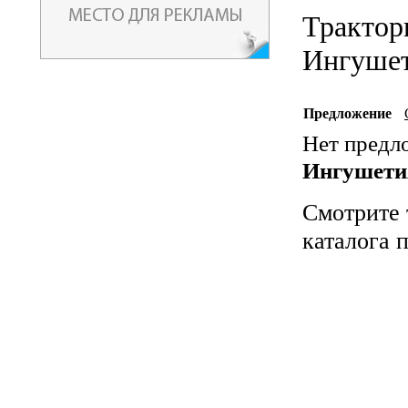
Трактор
Ингуше
Предложение
Нет предл
Ингушети
Смотрите 
каталога 