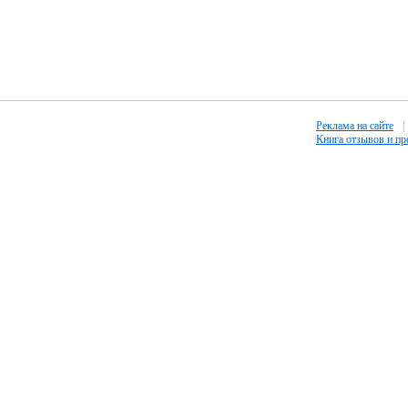
Реклама на сайте
|
Книга отзывов и п