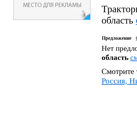
Трактор
область
Предложение
Нет предл
область
c
Смотрите 
Россия, Н