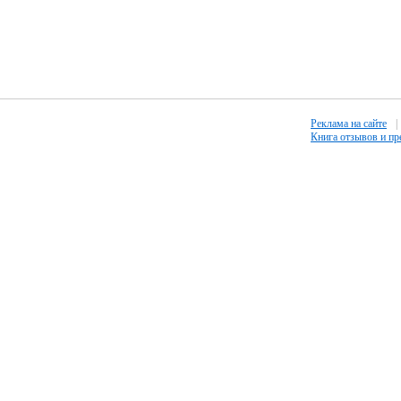
Реклама на сайте
|
Книга отзывов и п