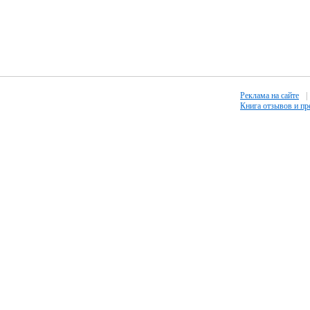
Реклама на сайте
|
Книга отзывов и п