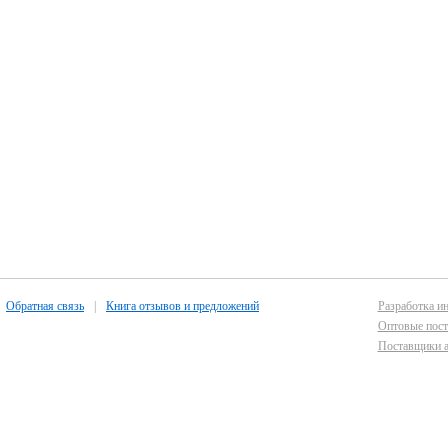
Обратная связь
|
Книга отзывов и предложений
Разработка ин
Оптовые пост
Поставщики а