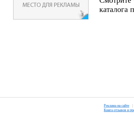
Смотрите 
каталога 
Реклама на сайте
|
Книга отзывов и п