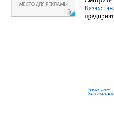
Смотрите 
Казахстан
предприят
Реклама на сайте
|
Книга отзывов и п