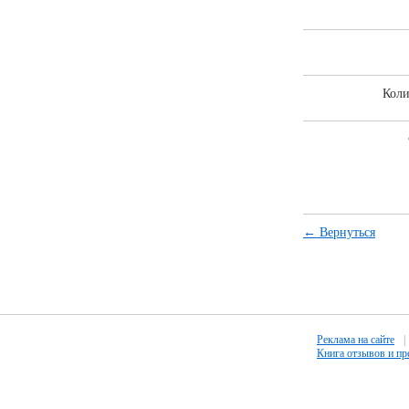
Коли
← Вернуться
Реклама на сайте
|
Книга отзывов и п