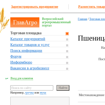
Зарегистрировать предприятие
Разместить товар
Всероссийский
Главная
/
Торговая пл
агропромышленный
портал
Торговая площадка
Пшениц
Каталог предприятий
Каталог товаров и услуг
На
Поиск информации
Форум
Пос
Информбюро
Вакансии в агробизнесе
Вход для клиентов
Например,
гречка
или
мука
Местонахождение 