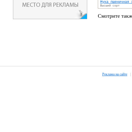
Мука пшеничная 
Высший сорт
Смотрите такж
Реклама на сайте
|