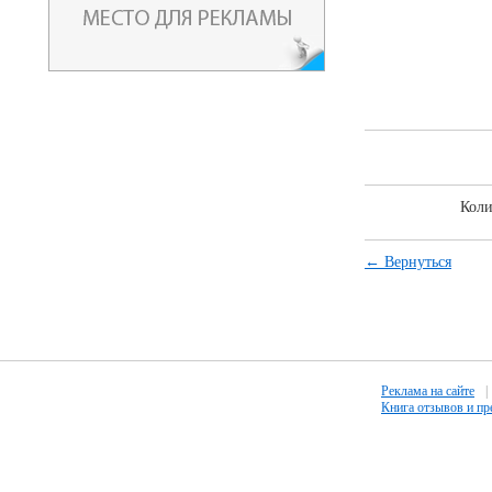
Коли
← Вернуться
Реклама на сайте
|
Книга отзывов и п