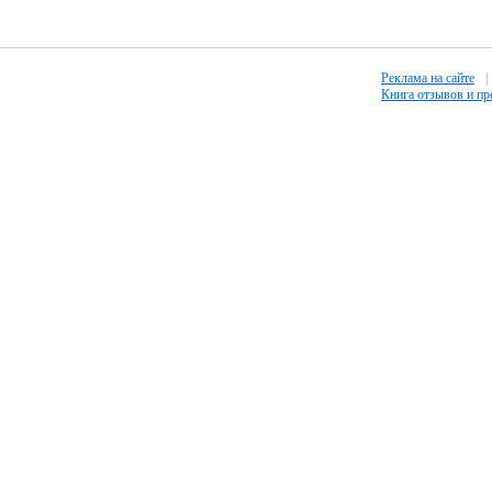
Реклама на сайте
|
Книга отзывов и п