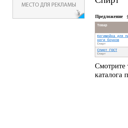
Предложение
Товар
Кегимойка для п
кеги бочков
Спирт
Спирт ГОСТ
Спирт
Смотрите 
каталога 