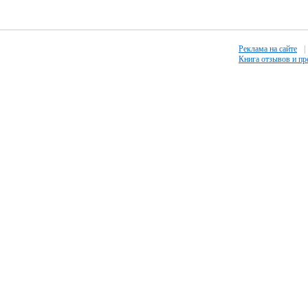
Реклама на сайте
|
Книга отзывов и п