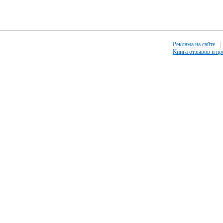
Реклама на сайте
|
Книга отзывов и п