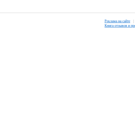
Реклама на сайте
|
Книга отзывов и п