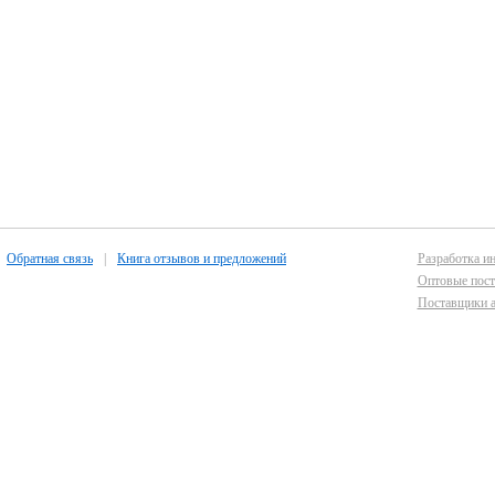
Обратная связь
|
Книга отзывов и предложений
Разработка ин
Оптовые пост
Поставщики а