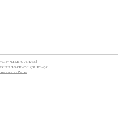
тернет-магазинов запчастей
авщики автозапчастей для иномарок
втозапчастей России