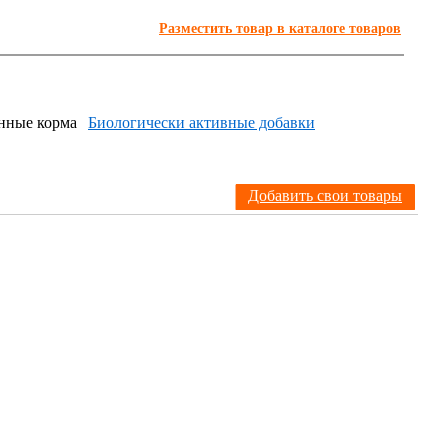
Разместить товар в каталоге товаров
нные корма
Биологически активные добавки
Я
Добавить свои товары