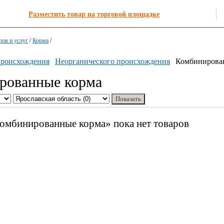
Разместить товар на торговой площадке
ров и услуг
/
Корма
/
происхождения
Неорганического происхождения
Комбинирова
рованные корма
Комбинированные корма» пока нет товаров