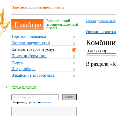
Зарегистрировать предприятие
Всероссийский
Главная
/
Каталог това
агропромышленный
портал
Органического 
Торговая площадка
Комбини
Каталог предприятий
Каталог товаров и услуг
Поиск информации
Форум
В разделе «
Информбюро
Вакансии в агробизнесе
Вход для клиентов
Например,
гречка
или
мука