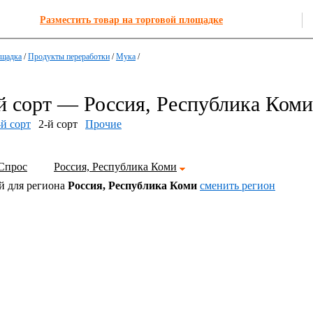
Разместить товар на торговой площадке
ощадка
/
Продукты переработки
/
Мука
/
й сорт — Россия, Республика Ком
-й сорт
2-й сорт
Прочие
Спрос
Россия, Республика Коми
й для региона
Россия, Республика Коми
cменить регион