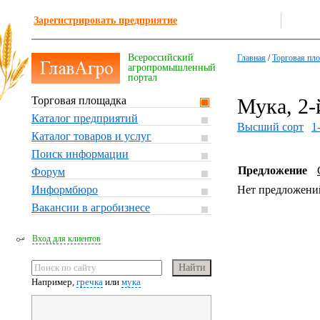
Зарегистрировать предприятие
Всероссийский
Главная
/
Торговая пл
агропромышленный
портал
Торговая площадка
Мука, 2-
Каталог предприятий
Высший сорт
1
Каталог товаров и услуг
Поиск информации
Предложение
Форум
Информбюро
Нет предложени
Вакансии в агробизнесе
Вход для клиентов
Например,
гречка
или
мука