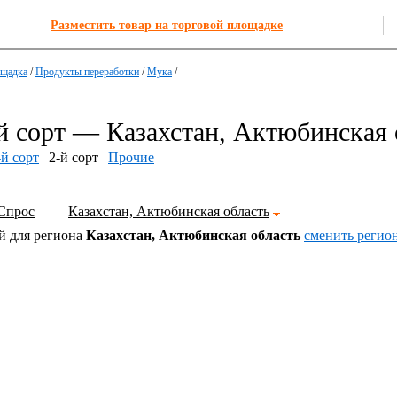
Разместить товар на торговой площадке
ощадка
/
Продукты переработки
/
Мука
/
й сорт — Казахстан, Актюбинская
-й сорт
2-й сорт
Прочие
Спрос
Казахстан, Актюбинская область
й для региона
Казахстан, Актюбинская область
cменить регио