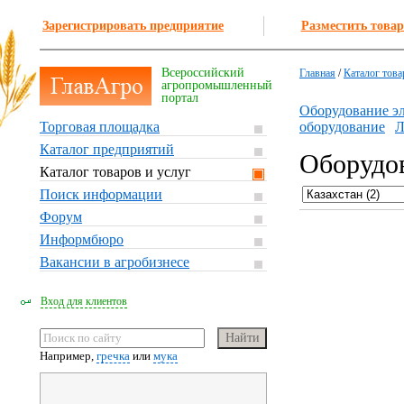
Зарегистрировать предприятие
Разместить товар
Всероссийский
Главная
/
Каталог това
агропромышленный
портал
Оборудование э
Торговая площадка
оборудование
Л
Каталог предприятий
Оборудов
Каталог товаров и услуг
Поиск информации
Форум
Информбюро
Вакансии в агробизнесе
Вход для клиентов
Например,
гречка
или
мука