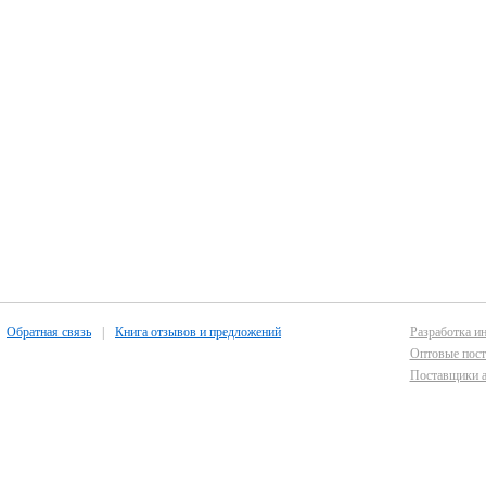
Обратная связь
|
Книга отзывов и предложений
Разработка ин
Оптовые пост
Поставщики а