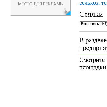
сельхоз. т
Сеялки
В раздел
предприя
Смотрите 
площадки