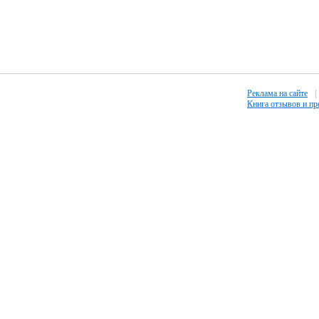
Реклама на сайте
|
Книга отзывов и п