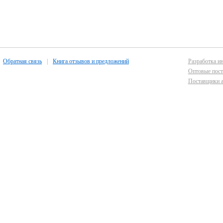
Обратная связь
|
Книга отзывов и предложений
Разработка ин
Оптовые пост
Поставщики а