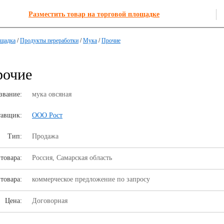
Разместить товар на торговой площадке
ощадка
/
Продукты переработки
/
Мука
/
Прочие
рочие
звание:
мука овсяная
тавщик:
ООО Рост
Тип:
Продажа
товара:
Россия, Самарская область
товара:
коммерческое предложение по запросу
Цена:
Договорная