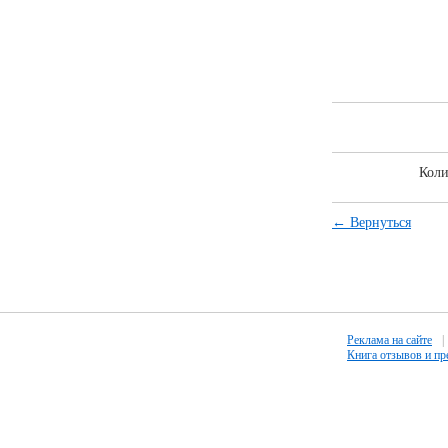
Коли
← Вернуться
Реклама на сайте
|
Книга отзывов и п