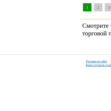
1
2
3
Смотрите 
торговой 
Реклама на сайте
|
Книга отзывов и п